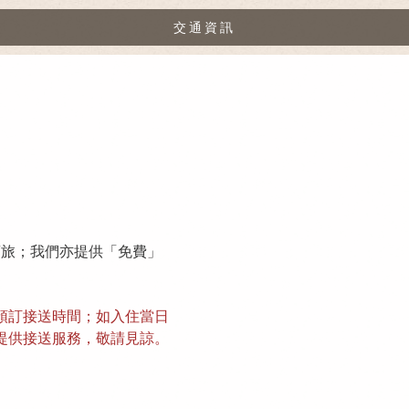
交通資訊
商旅；我們亦提供「免費」
預訂接送時間；如入住當日
提供接送服務，敬請見諒。