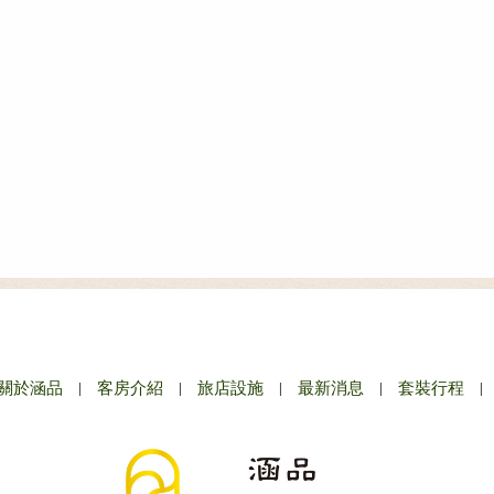
關於涵品
|
客房介紹
|
旅店設施
|
最新消息
|
套裝行程
|