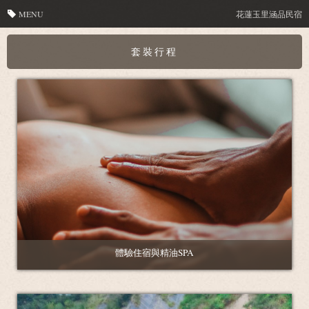
MENU
花蓮玉里涵品民宿
套裝行程
體驗住宿與精油SPA