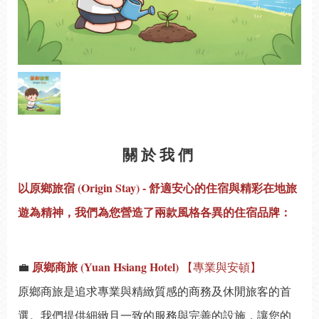
關於我們
以原鄉旅宿 (Origin Stay) - 舒適安心的住宿與精彩在地旅
遊為精神，我們為您營造了兩款風格各異的住宿品牌：
原鄉商旅 (Yuan Hsiang Hotel)
💼
【專業與安頓】
原鄉商旅是追求專業與精緻質感的商務及休閒旅客的首
選。我們提供細緻且一致的服務與完善的設施，讓您的