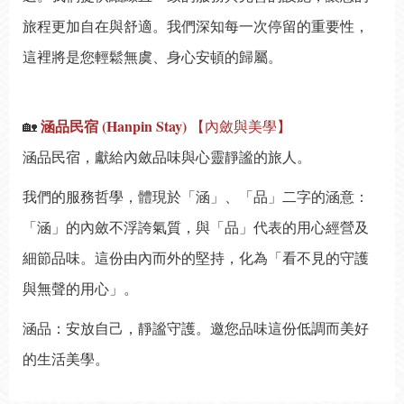
旅程更加自在與舒適。我們深知每一次停留的重要性，
這裡將是您輕鬆無虞、身心安頓的歸屬。
涵品民宿 (Hanpin Stay)
🏡
【內斂與美學】
涵品民宿，獻給內斂品味與心靈靜謐的旅人。
我們的服務哲學，體現於「涵」、「品」二字的涵意：
「涵」的內斂不浮誇氣質，與「品」代表的用心經營及
細節品味。這份由內而外的堅持，化為「看不見的守護
與無聲的用心」。
涵品：安放自己，靜謐守護。邀您品味這份低調而美好
的生活美學。